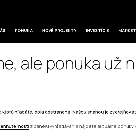
NÁS
PONUKA
NOVÉ PROJEKTY
INVESTÍCIE
MARKET
e, ale ponuka už ni
 ktorú hľadáte, bola odstránená. Našou snahou je zverejňovať
nehnuteľnosti
z panelu vyhľadávania nájdete aktuálne ponuky