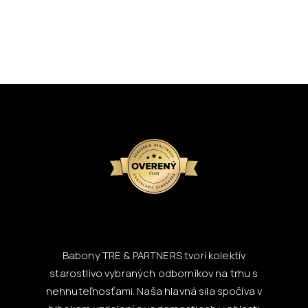
Babony TRE & PARTNERS tvorí kolektív
starostlivo vybraných odborníkov na trhu s
nehnuteľnosťami. Naša hlavná sila spočíva v