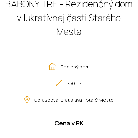
BABONY TRE - Rezidenčný dom
v lukratívnej časti Starého
Mesta
Rodinný dom
750 m²
Gorazdova, Bratislava - Staré Mesto
Cena v RK