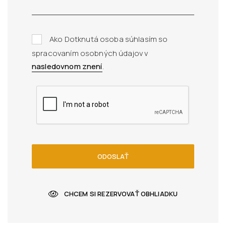
Ako Dotknutá osoba súhlasím so
spracovaním osobných údajov v
nasledovnom znení
.
ODOSLAŤ
CHCEM SI REZERVOVAŤ OBHLIADKU