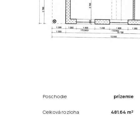
Poschodie
prízemie
Celková rozloha
481.64 m²