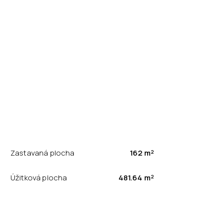
Zastavaná plocha
162 m²
Úžitková plocha
481.64 m²