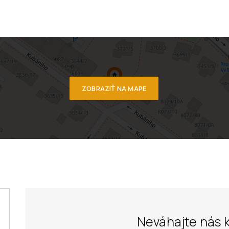
ZOBRAZIŤ NA MAPE
Neváhajte nás 