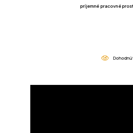
príjemné pracovné prost
Dohodnúť