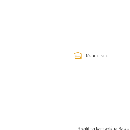
Kancelárie
Realitná kancelária Bab