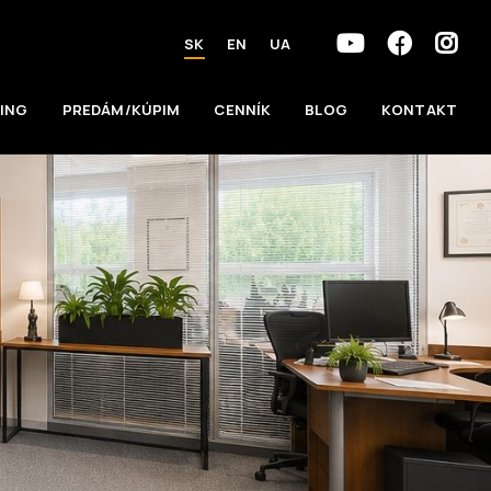
SK
EN
UA
ING
PREDÁM/KÚPIM
CENNÍK
BLOG
KONTAKT