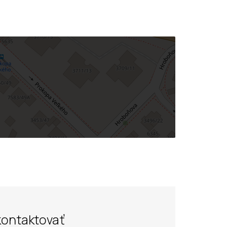
kontaktovať