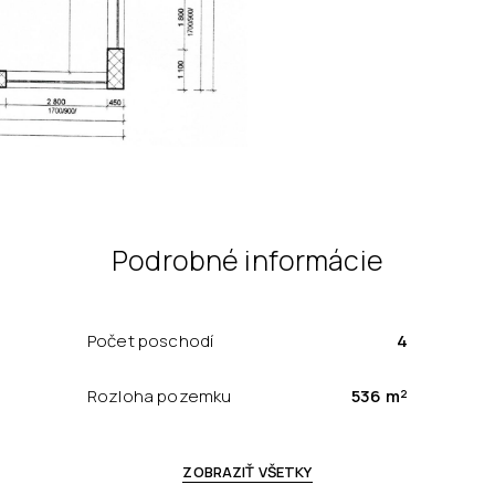
Podrobné informácie
Počet poschodí
4
Rozloha pozemku
536 m²
ZOBRAZIŤ VŠETKY