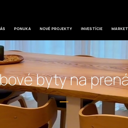
NÁS
PONUKA
NOVÉ PROJEKTY
INVESTÍCIE
MARKET
zbové byty na pren