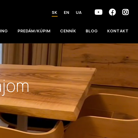
SK
EN
UA
ING
PREDÁM/KÚPIM
CENNÍK
BLOG
KONTAKT
ájom