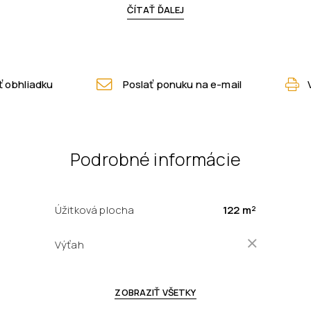
ČÍTAŤ ĎALEJ
 obhliadku
Poslať ponuku na e-mail
Podrobné informácie
Úžitková plocha
122 m²
Výťah
ZOBRAZIŤ VŠETKY