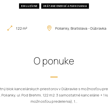
EXKLUZÍVNE
VRÁTANE ENERGIÍ A PARKOVANIA
122 m²
Polianky, Bratislava - Dúbravka
O ponuke
ý blok kancelárskych priestorov v Dúbravke s možnosťou pre
 Polianky, ul. Pod Brehmi, 122 m2. 3 samostatné kancelárie + 1
možnosťou predelenia), 1...