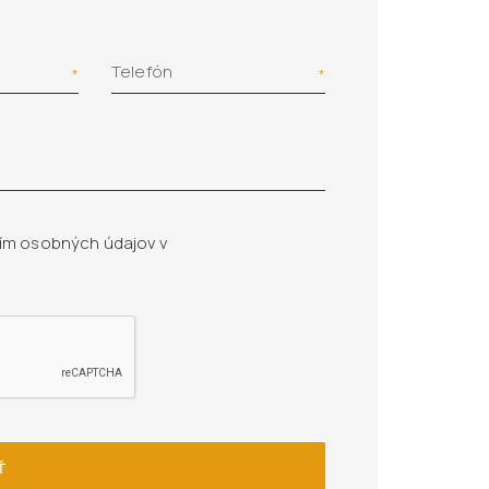
Telefón
ím osobných údajov v
Ť