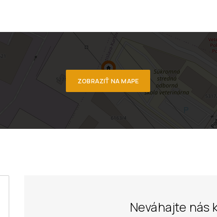
ZOBRAZIŤ NA MAPE
Neváhajte nás 