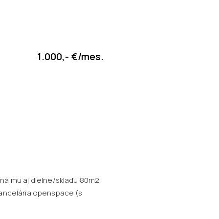
1.000,- €/mes.
nájmu aj dielne/skladu 80m2
 kancelária openspace (s