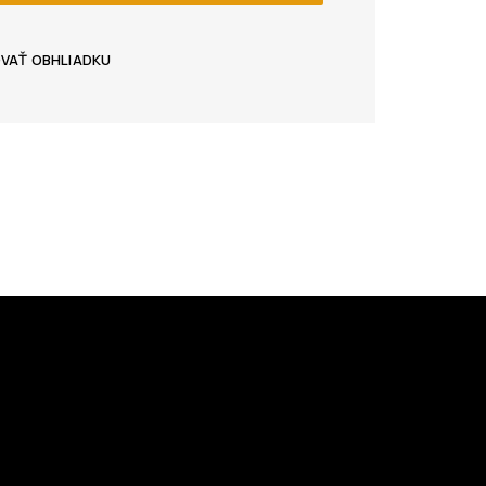
OVAŤ OBHLIADKU