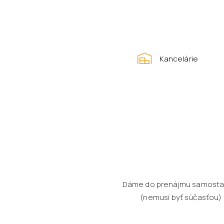
Kancelárie
Dáme do prenájmu samostatn
(nemusí byť súčasťou) ,