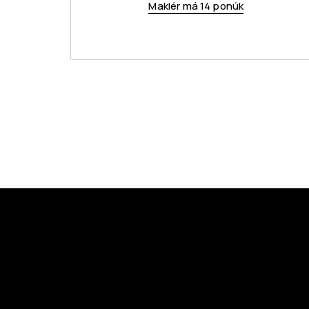
Maklér má 14 ponúk