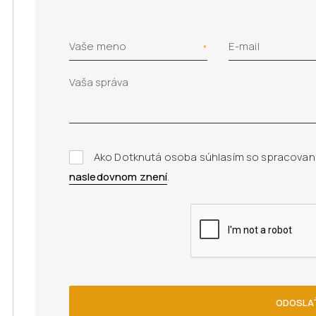
Vaše meno
E-mail
Ako Dotknutá osoba súhlasím so spracovan
nasledovnom znení
.
ODOSLA