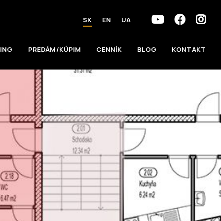
SK
EN
UA
ING
PREDÁM/KÚPIM
CENNÍK
BLOG
KONTAKT