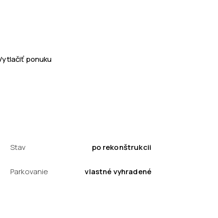
Vytlačiť ponuku
Stav
po rekonštrukcii
Parkovanie
vlastné vyhradené