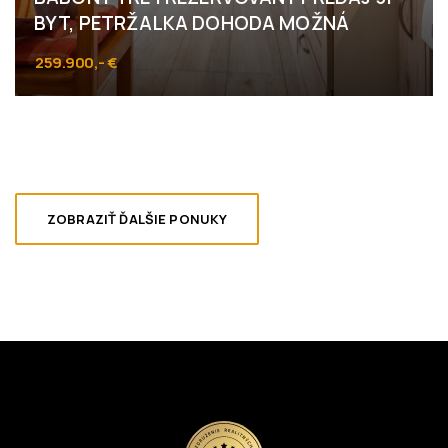
BYT, PETRŽALKA DOHODA MOŽNÁ
259.900,- €
Mlynarovičova, Bratislava - Petržalka
ZOBRAZIŤ ĎALŠIE PONUKY