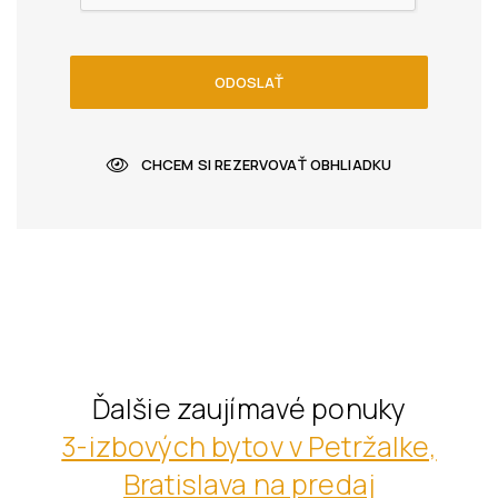
ODOSLAŤ
CHCEM SI REZERVOVAŤ OBHLIADKU
Ďalšie zaujímavé ponuky
3-izbových bytov v Petržalke,
Bratislava na predaj