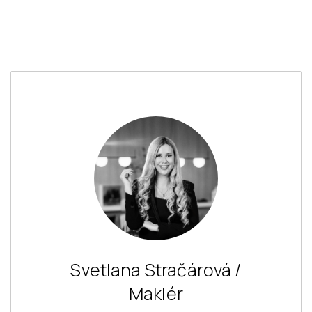
Svetlana Stračárová /
Maklér