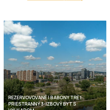
REZERVOVOVANÉ I BABONY TRE I
PRIESTRANNÝ 3-IZBOVÝ BYT S