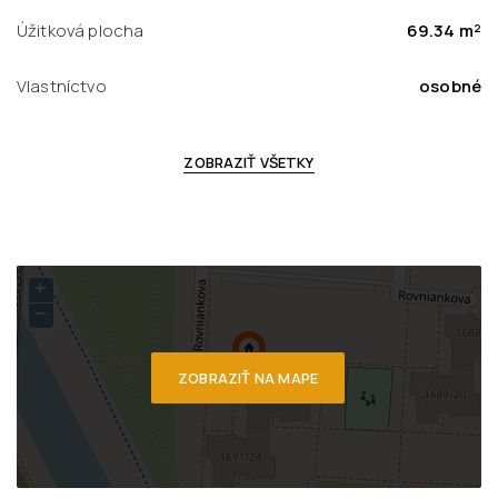
Úžitková plocha
69.34 m²
Vlastníctvo
osobné
ZOBRAZIŤ VŠETKY
+
−
ZOBRAZIŤ NA MAPE