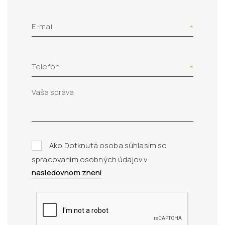
E-mail
Telefón
Ako Dotknutá osoba súhlasím so
spracovaním osobných údajov v
nasledovnom znení
.