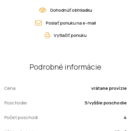
Dohodnúť obhliadku
Poslať ponuku na e-mail
Vytlačiť ponuku
Podrobné informácie
Cena
vrátane provízie
Poschodie
3/vyššie poschodie
Počet poschodí
4