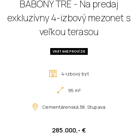
BABONY TRE - Na predaj
exkluzívny 4-izbový mezonet s
veľkou terasou
VRÁTANE PROVÍZIE
4-izbový byt
95 m²
Cementárenská 38, Stupava
285.000,- €