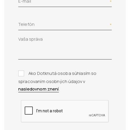
E-mail
Telefón
Ako Dotknutá osoba súhlasím so
spracovaním osobných údajov v
nasledovnom znení
.