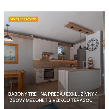
VRÁTANE PROVÍZIE
BABONY TRE - NA PREDAJ EXKLUZÍVNY 4-
IZBOVÝ MEZONET S VEĽKOU TERASOU