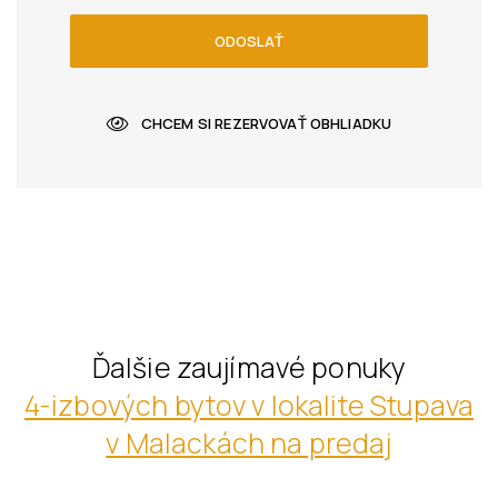
ODOSLAŤ
CHCEM SI REZERVOVAŤ OBHLIADKU
Ďalšie zaujímavé ponuky
4-izbových bytov v lokalite Stupava
v Malackách na predaj