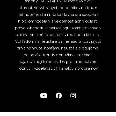
Babony TRE & PARTNERS tvorí kolektív
starostlivo vybraných odborníkov na trhu s
nehnuteľnosťami. Naša hlavná sila spočíva v
hlbokom vzdelaní a vedomostiach v oblasti
práva, obchodu a marketingu, kombinovaných
s bohatými skúsenosťami v realitnom biznise.
Vzhľadom na neustále sa meniaci a rozvíjajúci
trh s nehnuteľnosťami, neustále sledujeme
najnovšie trendy a snažíme sa získať
najaktuálnejšie poznatky prostredníctvom
rôznych vzdelávacích kanálov a programov.