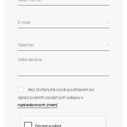
E-mail
Telefón
Ako Dotknutá osoba súhlasím so
spracovaním osobných údajov v
nasledovnom znení
.