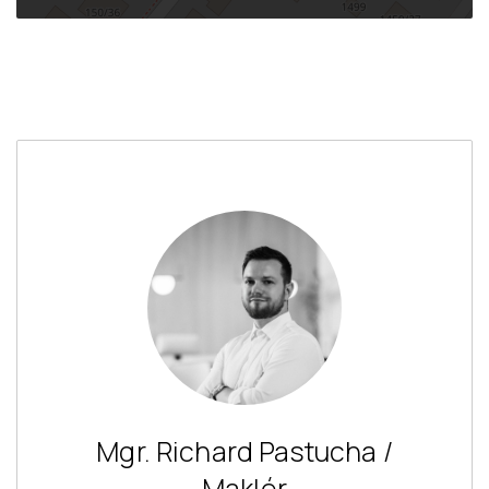
Mgr. Richard Pastucha /
Maklér