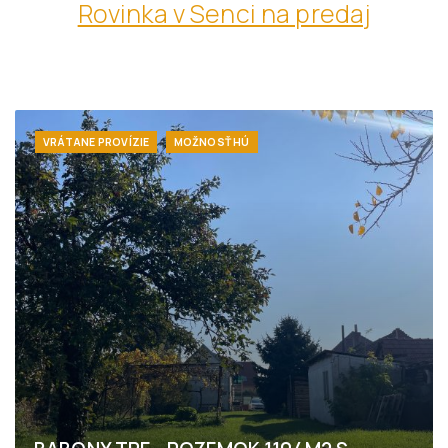
Rovinka v Senci na predaj
VRÁTANE PROVÍZIE
MOŽNOSŤ HÚ