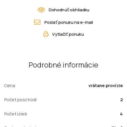
Dohodnúť obhliadku
Poslať ponuku na e-mail
Vytlačiť ponuku
Podrobné informácie
Cena
vrátane provízie
Počet poschodí
2
Počet izieb
4