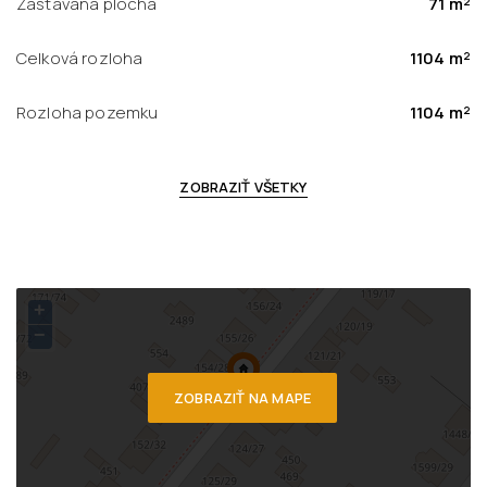
Zastavaná plocha
71 m²
Celková rozloha
1104 m²
Rozloha pozemku
1104 m²
ZOBRAZIŤ VŠETKY
+
−
ZOBRAZIŤ NA MAPE