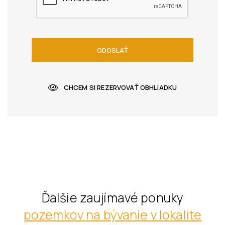
ODOSLAŤ
CHCEM SI REZERVOVAŤ OBHLIADKU
Ďalšie zaujímavé ponuky
pozemkov na bývanie v lokalite