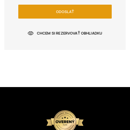
ODOSLAŤ
CHCEM SI REZERVOVAŤ OBHLIADKU