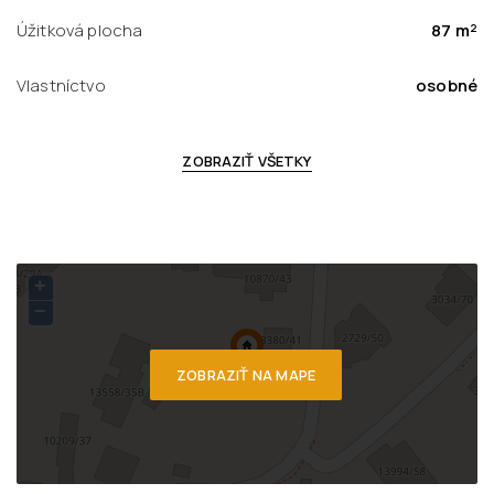
Úžitková plocha
87 m²
Vlastníctvo
osobné
ZOBRAZIŤ VŠETKY
+
−
ZOBRAZIŤ NA MAPE