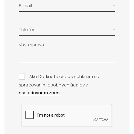
E-mail
Telefón
Ako Dotknutá osoba súhlasím so
spracovaním osobných údajov v
nasledovnom znení
.