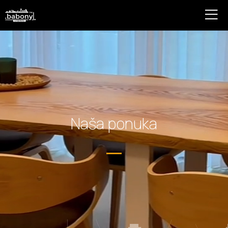
Naša ponuka