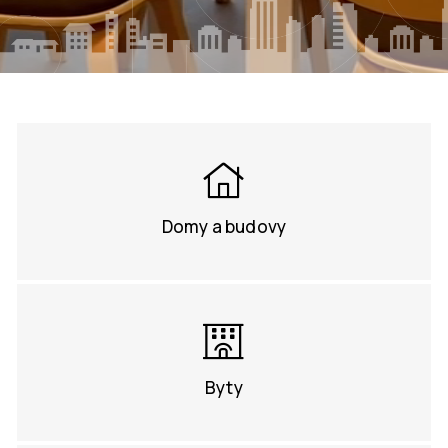
Domy a budovy
Byty