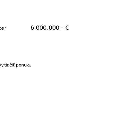
6.000.000,- €
ter
Vytlačiť ponuku