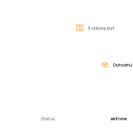
3-izbový byt
Dohodnúť
Status
aktívne