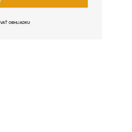
Ť
OVAŤ OBHLIADKU