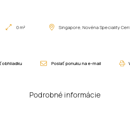
0 m²
Singapore, Novéna Speciality Cen
 obhliadku
Poslať ponuku na e-mail
Podrobné informácie