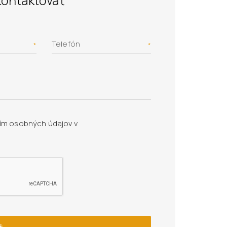
kontaktovať
Telefón
ím osobných údajov v