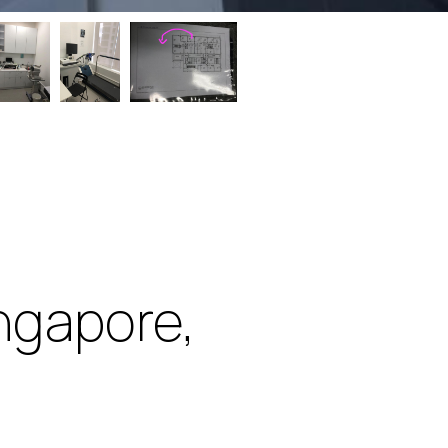
ngapore,