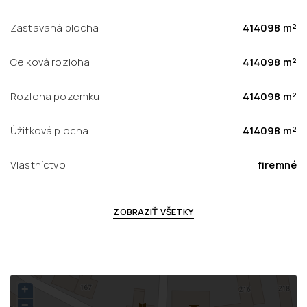
Zastavaná plocha
414098 m²
Celková rozloha
414098 m²
Rozloha pozemku
414098 m²
Úžitková plocha
414098 m²
Vlastníctvo
firemné
ZOBRAZIŤ VŠETKY
+
−