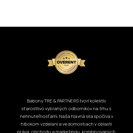
Babony TRE & PARTNERS tvorí kolektív
starostlivo vybraných odborníkov na trhu s
nehnuteľnosťami. Naša hlavná sila spočíva v
hlbokom vzdelaní a vedomostiach v oblasti
práva, obchodu a marketingu, kombinovaných