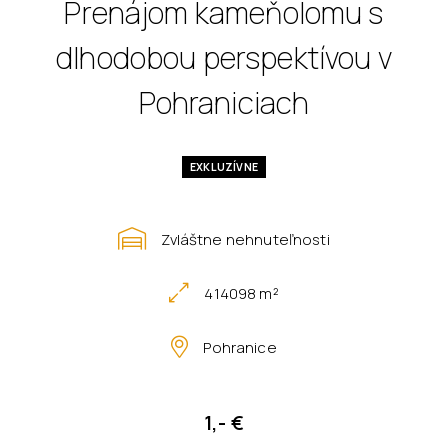
Prenájom kameňolomu s
dlhodobou perspektívou v
Pohraniciach
EXKLUZÍVNE
Zvláštne nehnuteľnosti
414098 m²
Pohranice
1,- €