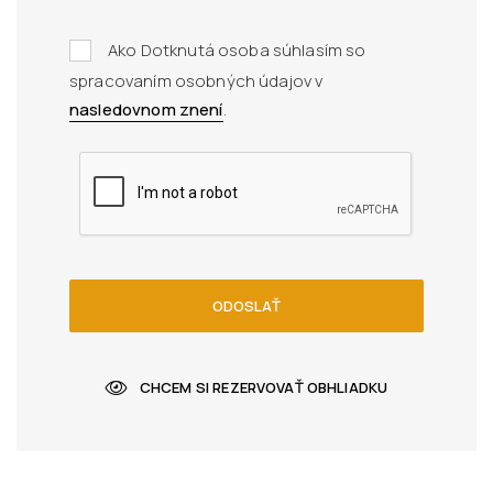
Ako Dotknutá osoba súhlasím so
spracovaním osobných údajov v
nasledovnom znení
.
ODOSLAŤ
CHCEM SI REZERVOVAŤ OBHLIADKU