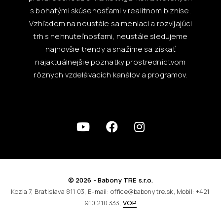
s bohatými skúsenosťami v realitnom biznise.
Vzhľadom na neustále sa meniaci a rozvíjajúci
trh s nehnuteľnosťami, neustále sledujeme
najnovšie trendy a snažíme sa získať
najaktuálnejšie poznatky prostredníctvom
rôznych vzdelávacích kanálov a programov.
© 2026 - Babony TRE s.r.o.
Kozia 7, Bratislava 811 03, E-mail: office@babonytre.sk, Mobil: +421
910 210 333,
VOP