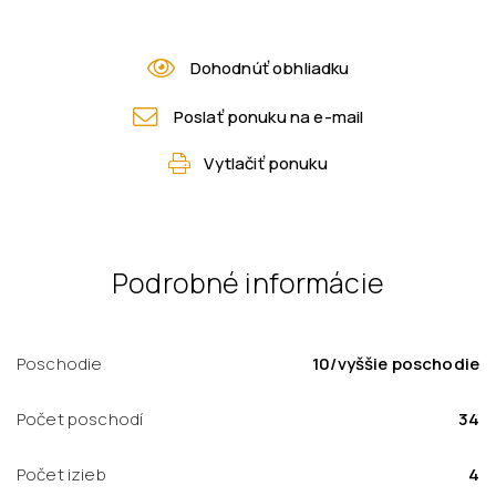
Dohodnúť obhliadku
Poslať ponuku na e-mail
Vytlačiť ponuku
Podrobné informácie
Poschodie
10/vyššie poschodie
Počet poschodí
34
Počet izieb
4