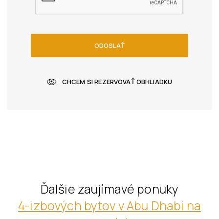
ODOSLAŤ
CHCEM SI REZERVOVAŤ OBHLIADKU
Ďalšie zaujímavé ponuky
4-izbových bytov v Abu Dhabi na