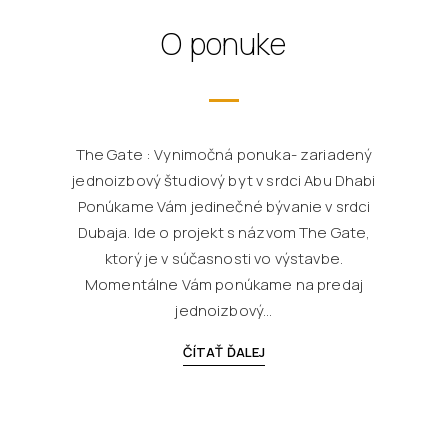
O ponuke
The Gate : Vynimočná ponuka- zariadený
jednoizbový študiový byt v srdci Abu Dhabi
Ponúkame Vám jedinečné bývanie v srdci
Dubaja. Ide o projekt s názvom The Gate,
ktorý je v súčasnosti vo výstavbe.
Momentálne Vám ponúkame na predaj
jednoizbový...
ČÍTAŤ ĎALEJ