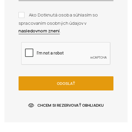
Ako Dotknutá osoba súhlasím so
spracovaním osobných údajov v
nasledovnom znení
.
ODOSLAŤ
CHCEM SI REZERVOVAŤ OBHLIADKU