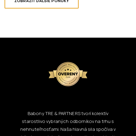
ZOBRAZIŤ ĎALŠIE PONUKY
Babony TRE & PARTNERS tvorí kolektív
starostlivo vybraných odborníkov na trhu s
nehnuteľnosťami. Naša hlavná sila spočíva v