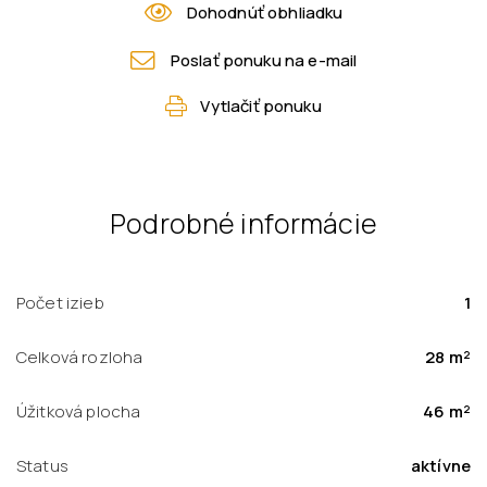
Dohodnúť obhliadku
Poslať ponuku na e-mail
Vytlačiť ponuku
Podrobné informácie
Počet izieb
1
Celková rozloha
28 m²
Úžitková plocha
46 m²
Status
aktívne