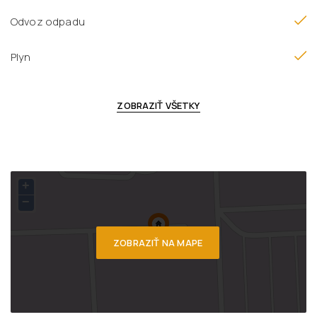
Odvoz odpadu
Plyn
ZOBRAZIŤ VŠETKY
+
−
ZOBRAZIŤ NA MAPE