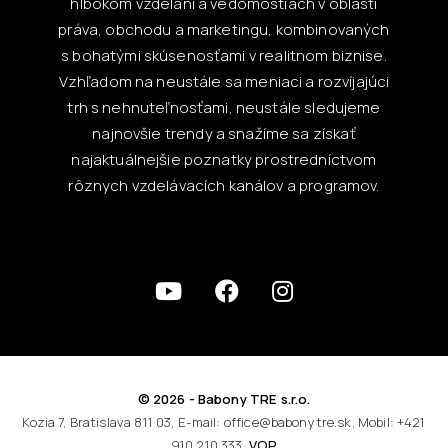
hlbokom vzdelaní a vedomostiach v oblasti
práva, obchodu a marketingu, kombinovaných
s bohatými skúsenosťami v realitnom biznise.
Vzhľadom na neustále sa meniaci a rozvíjajúci
trh s nehnuteľnosťami, neustále sledujeme
najnovšie trendy a snažíme sa získať
najaktuálnejšie poznatky prostredníctvom
rôznych vzdelávacích kanálov a programov.
© 2026 - Babony TRE s.r.o.
Kozia 7, Bratislava 811 03, E-mail: office@babonytre.sk, Mobil: +421
910 210 333,
VOP