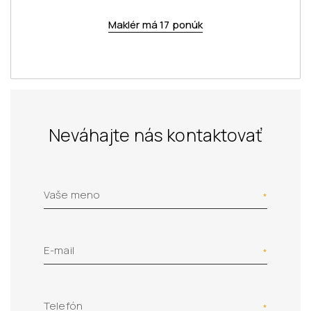
Maklér má 17 ponúk
Neváhajte nás kontaktovať
Vaše meno
E-mail
Telefón