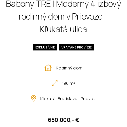
Babony TRE I Moderný 4 izbový
rodinný dom v Prievoze -
Kľukatá ulica
EXKLUZÍVNE
VRÁTANE PROVÍZIE
Rodinný dom
196 m²
Kľukatá, Bratislava - Prievoz
650.000,- €