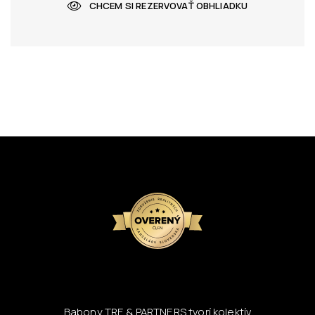
CHCEM SI REZERVOVAŤ OBHLIADKU
Babony TRE & PARTNERS tvorí kolektív