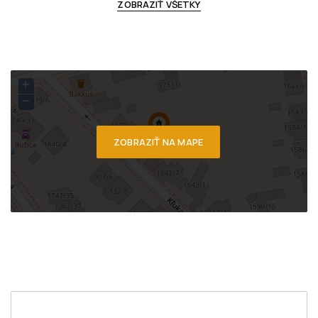
ZOBRAZIŤ VŠETKY
+
−
ZOBRAZIŤ NA MAPE