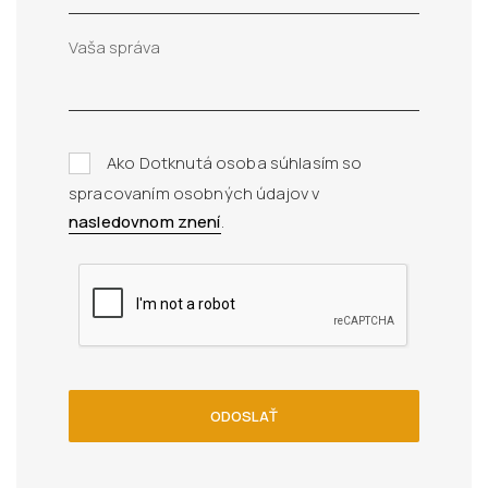
Ako Dotknutá osoba súhlasím so
spracovaním osobných údajov v
nasledovnom znení
.
ODOSLAŤ