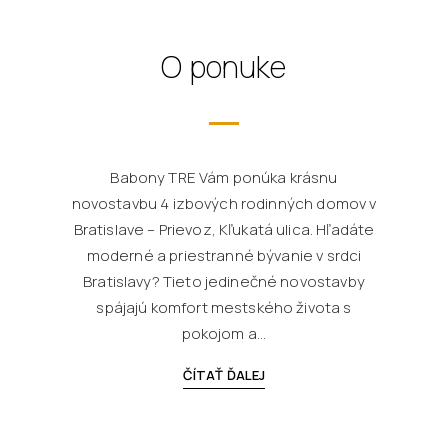
O ponuke
Babony TRE Vám ponúka krásnu
novostavbu 4 izbových rodinných domov v
Bratislave – Prievoz, Kľukatá ulica. Hľadáte
moderné a priestranné bývanie v srdci
Bratislavy? Tieto jedinečné novostavby
spájajú komfort mestského života s
pokojom a...
ČÍTAŤ ĎALEJ