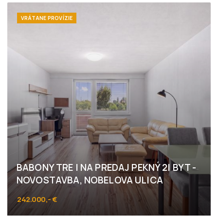
VRÁTANE PROVÍZIE
BABONY TRE I NA PREDAJ PEKNÝ 2I BYT -
NOVOSTAVBA, NOBELOVA ULICA
242.000,- €