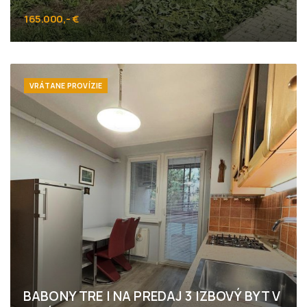
165.000,- €
Bazová, Kvetoslavov
VRÁTANE PROVÍZIE
BABONY TRE I NA PREDAJ 3 IZBOVÝ BYT V