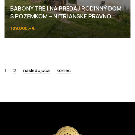
BABONY TRE I NA PREDAJ RODINNÝ DOM
S POZEMKOM – NITRIANSKE PRAVNO
129.000,- €
Malinovská 24, Nitrianske Pravno
1
2
nasledujúca
koniec