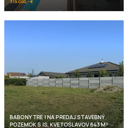
319.000,- €
Ružová dolina, Bratislava - Ružinov
BABONY TRE I NA PREDAJ STAVEBNÝ
POZEMOK S IS, KVETOSLAVOV 643 M²