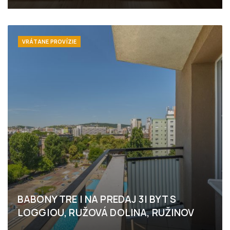
Slatinská, Bratislava - Vrakuňa
VRÁTANE PROVÍZIE
BABONY TRE I NA PREDAJ 3I BYT S
LOGGIOU, RUŽOVÁ DOLINA, RUŽINOV