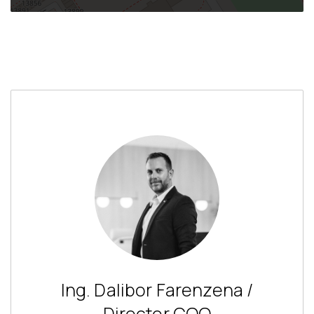
Ing. Dalibor Farenzena /
Director COO