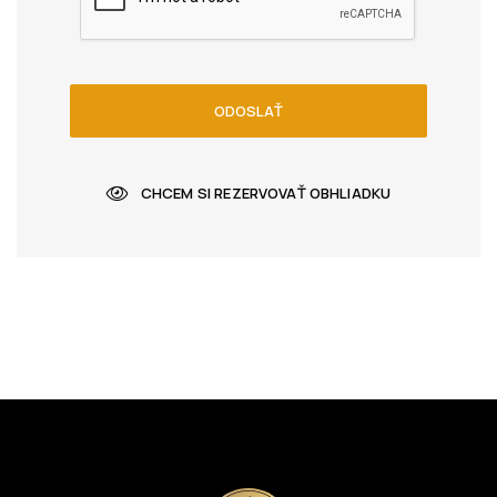
ODOSLAŤ
CHCEM SI REZERVOVAŤ OBHLIADKU