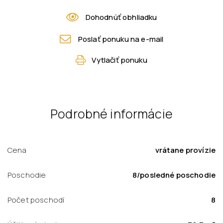
Dohodnúť obhliadku
Poslať ponuku na e-mail
Vytlačiť ponuku
Podrobné informácie
Cena
vrátane provízie
Poschodie
8/posledné poschodie
Počet poschodí
8