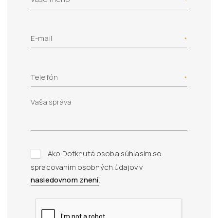
E-mail
Telefón
Ako Dotknutá osoba súhlasím so
spracovaním osobných údajov v
nasledovnom znení
.