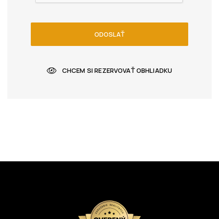
ODOSLAŤ
CHCEM SI REZERVOVAŤ OBHLIADKU