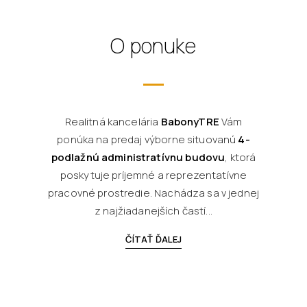
O ponuke
Realitná kancelária
BabonyTRE
Vám
ponúka na predaj výborne situovanú
4-
podlažnú administratívnu budovu
, ktorá
poskytuje príjemné a reprezentatívne
pracovné prostredie. Nachádza sa v jednej
z najžiadanejších častí...
ČÍTAŤ ĎALEJ