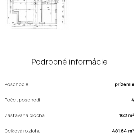
Podrobné informácie
Poschodie
prízemie
Počet poschodí
4
Zastavaná plocha
162 m²
Celková rozloha
481.64 m²