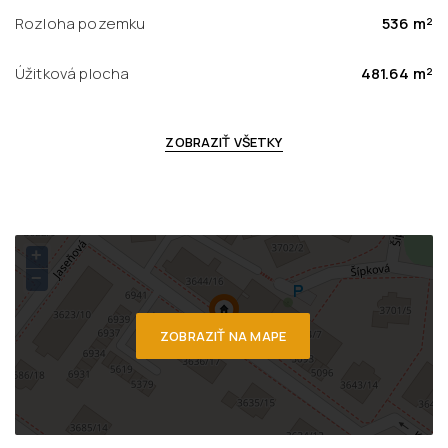
Rozloha pozemku
536 m²
Úžitková plocha
481.64 m²
ZOBRAZIŤ VŠETKY
+
−
ZOBRAZIŤ NA MAPE