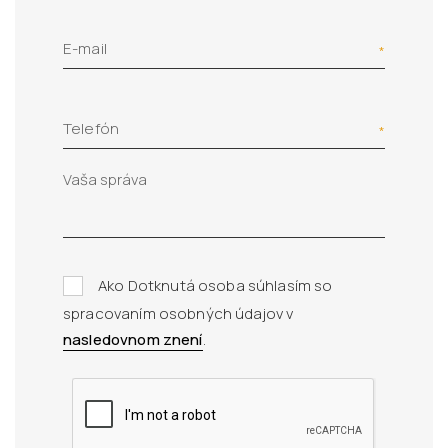
E-mail
Telefón
Ako Dotknutá osoba súhlasím so
spracovaním osobných údajov v
nasledovnom znení
.