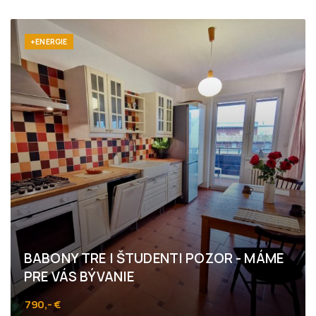
Ružová dolina, Bratislava - Ružinov
+ENERGIE
BABONY TRE I ŠTUDENTI POZOR - MÁME
PRE VÁS BÝVANIE
790,- €