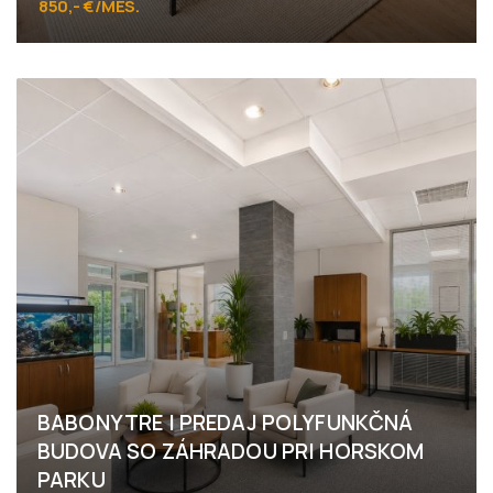
850,- €/MES.
Rusovská cesta, Bratislava - Petržalka
BABONYTRE I PREDAJ POLYFUNKČNÁ
BUDOVA SO ZÁHRADOU PRI HORSKOM
PARKU