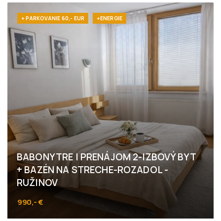
+ PARKOVANIE 60,- EUR
+ENERGIE
BABONYTRE I PRENÁJOM 2-IZBOVÝ BYT
+ BAZÉN NA STRECHE-ROZADOL -
RUŽINOV
990,- €